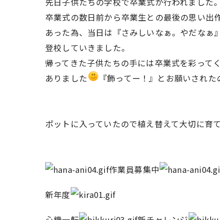
先日子供たちの学校で卒業式が行われました
卒業式の数日前から卒業生との最後の思い出
あった為、当日は『さみしいなぁ。やだなぁ
登校していきました。
帰ってきた子供たちの手には卒業式を彩って
ありました
『飾ってー！』とお願いされた
ポットに入っていたので植え替えて大切に育
作業員募集中
新年度
心機一転
新チャレンジ