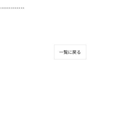
-------------
一覧に戻る