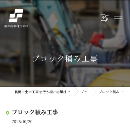
ブロック積み工事
長岡で土木工事を行う櫻井総業株式会社
ブログ
ブロック積み工事
ブロック積み工事
2025/10/20