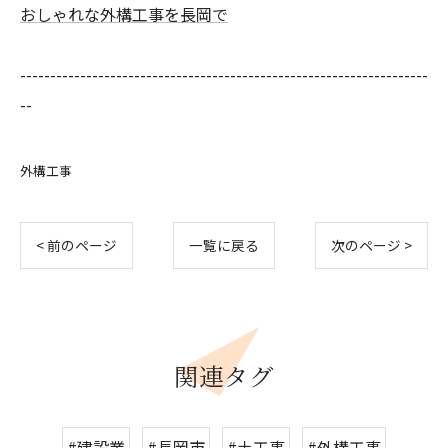
おしゃれな外構工事を長岡で
--------------------------------------------------------------------
--
外構工事
< 前のページ
一覧に戻る
次のページ >
関連タグ
#建設業
#長岡市
#土工事
#外構工事