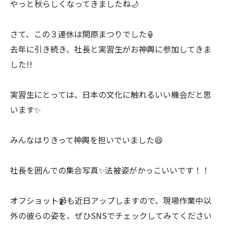
やっと秋らしくなってきましたね🌙
さて、この３連休は関原まつりでした🏮
去年に引き続き、社長と実習生がお神輿に参加してきま
した!!
実習生にとっては、日本の文化に触れるいい機会だと思
います✨
みんなはりきって神輿を担いでいました😄
社長を囲んでの集合写真✨法被姿がかっこいいです！！
オフショット📹も近日アップしますので、現場作業中以
外の彼らの姿を、ぜひSNSでチェックしてみてください