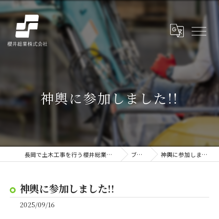
神輿に参加しました!!
長岡で土木工事を行う櫻井総業株式会社
ブログ
神輿に参加しました!!
神輿に参加しました!!
2025/09/16