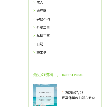
求人
未経験
学歴不問
外構工事
基礎工事
日記
施工例
最近の投稿
Recent Posts
2026/07/28
夏季休業のお知らせ🌻