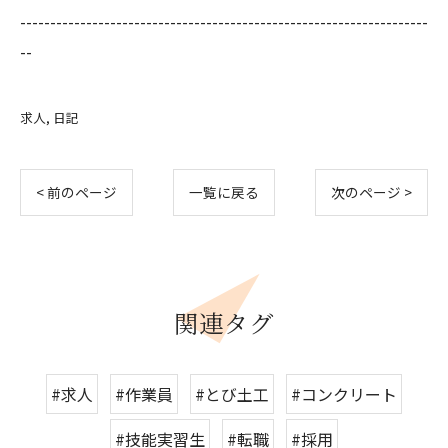
--------------------------------------------------------------------
--
求人
日記
< 前のページ
一覧に戻る
次のページ >
関連タグ
#求人
#作業員
#とび土工
#コンクリート
#技能実習生
#転職
#採用