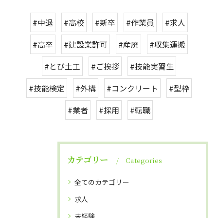
#中退
#高校
#新卒
#作業員
#求人
#高卒
#建設業許可
#産廃
#収集運搬
#とび土工
#ご挨拶
#技能実習生
#技能検定
#外構
#コンクリート
#型枠
#業者
#採用
#転職
カテゴリー
Categories
全てのカテゴリー
求人
未経験