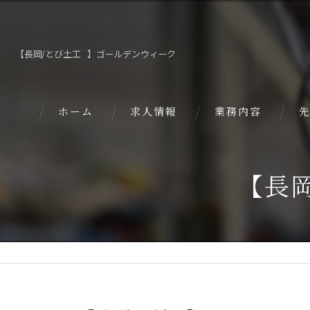
【長岡/とび土工⠀】ゴールデンウィーク
ホーム
求人情報
業務内容
【長