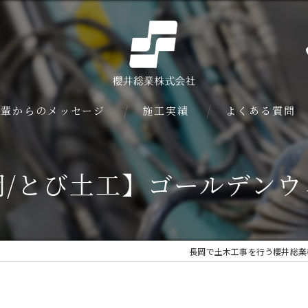
先輩からのメッセージ
施工実績
よくある質問
岡/とび土工】ゴールデンウ
長岡で土木工事を行う櫻井総業