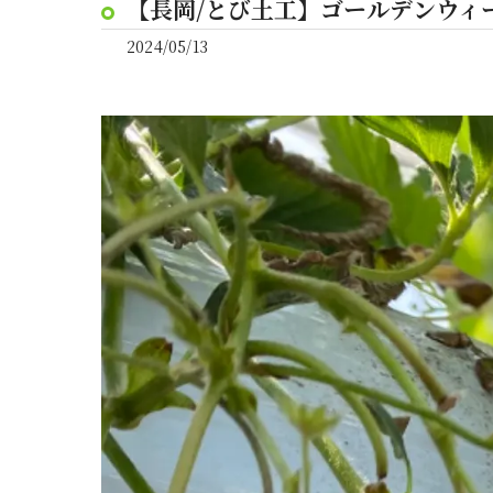
【長岡/とび土工】ゴールデンウィ
2024/05/13