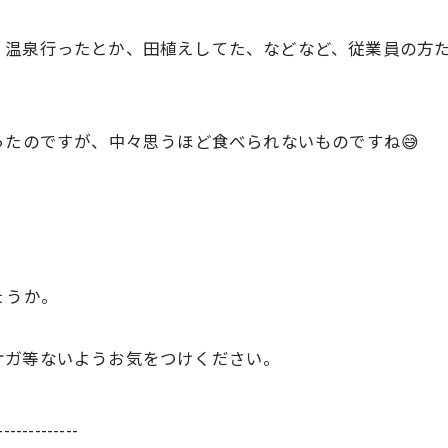
、温泉行ったとか、田植えしてた、などなど、従業員の方
ったのですが、中々思うほど食べられないものですね😅
ょうか。
ケガ等ないようお気をつけください。
-------------