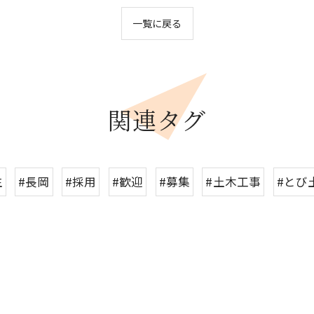
一覧に戻る
関連タグ
生
#長岡
#採用
#歓迎
#募集
#土木工事
#とび