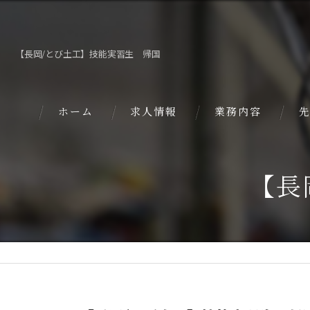
【長岡/とび土工】技能実習生 帰国
ホーム
求人情報
業務内容
【長