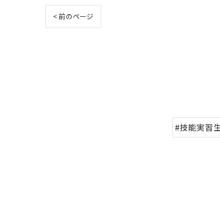
< 前のページ
#技能実習