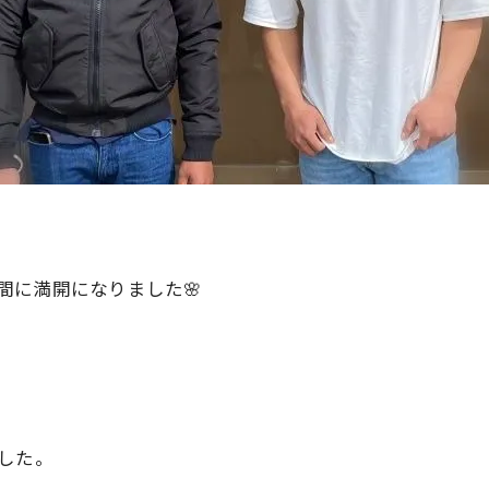
間に満開になりました🌸
した。