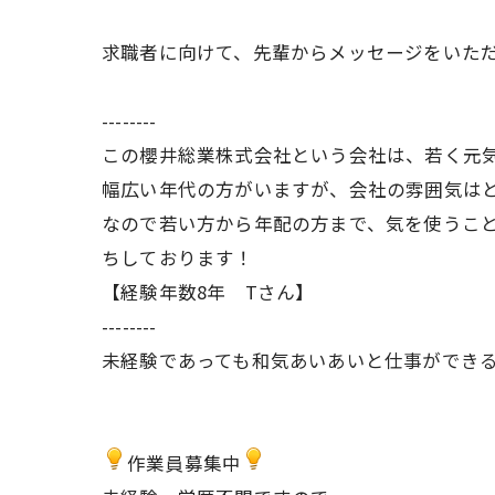
求職者に向けて、先輩からメッセージをいた
--------
この櫻井総業株式会社という会社は、若く元
幅広い年代の方がいますが、会社の雰囲気は
なので若い方から年配の方まで、気を使うこ
ちしております！
【経験年数8年 Tさん】
--------
未経験であっても和気あいあいと仕事ができ
作業員募集中