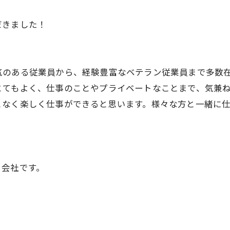
だきました！
気のある従業員から、経験豊富なベテラン従業員まで多数
とてもよく、仕事のことやプライベートなことまで、気兼
となく楽しく仕事ができると思います。様々な方と一緒に
る会社です。