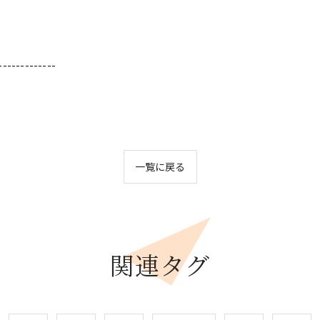
-------------
一覧に戻る
関連タグ