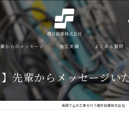
先輩からのメッセージ
施工実績
よくある質問
人】先輩からメッセージい
長岡で土木工事を行う櫻井総業株式会社