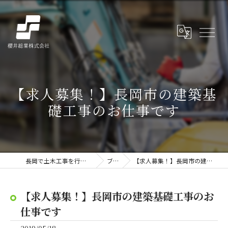
【求人募集！】長岡市の建築基
礎工事のお仕事です
長岡で土木工事を行う櫻井総業株式会社
ブログ
【求人募集！】長岡市の建築基礎工事のお仕事です
【求人募集！】長岡市の建築基礎工事のお
仕事です